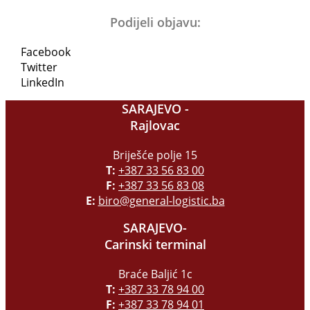
Podijeli objavu:
Facebook
Twitter
LinkedIn
SARAJEVO -
Rajlovac
Briješće polje 15
T:
+387 33 56 83 00
F:
+387 33 56 83 08
E:
biro@general-logistic.ba
SARAJEVO-
Carinski terminal
Braće Baljić 1c
T:
+387 33 78 94 00
F:
+387 33 78 94 01