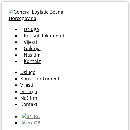
Usluge
Korisni dokumenti
Vijesti
Galerija
Naš tim
Kontakt
Usluge
Korisni dokumenti
Vijesti
Galerija
Naš tim
Kontakt