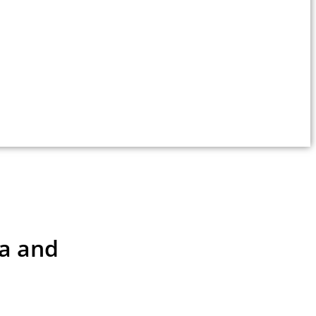
a and