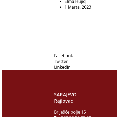
Elma Hujić
1 Marta, 2023
Facebook
Twitter
LinkedIn
SARAJEVO -
Rajlovac
Briješće polje 15