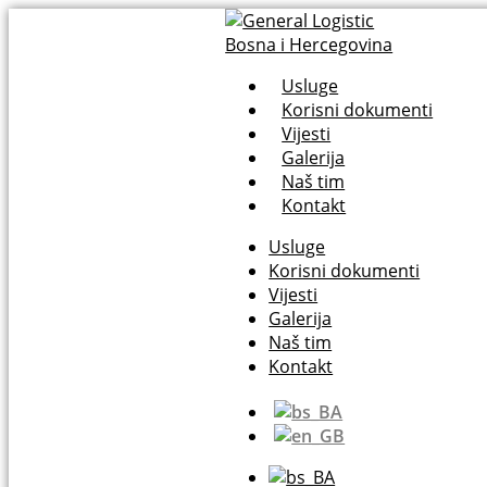
Usluge
Korisni dokumenti
Vijesti
Galerija
Naš tim
Kontakt
Usluge
Korisni dokumenti
Vijesti
Galerija
Naš tim
Kontakt