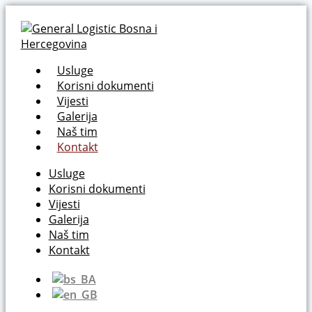
Usluge
Korisni dokumenti
Vijesti
Galerija
Naš tim
Kontakt
Usluge
Korisni dokumenti
Vijesti
Galerija
Naš tim
Kontakt