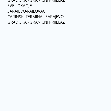
GRADIŠKA - GRANIČNI PRIJELAZ
SVE LOKACIJE
SARAJEVO-RAJLOVAC
CARINSKI TERMINAL SARAJEVO
GRADIŠKA - GRANIČNI PRIJELAZ
Vaše ime
Vaš Email
Naslov
Poruka
POŠALJI