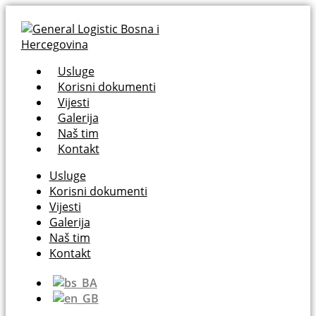
Usluge
Korisni dokumenti
Vijesti
Galerija
Naš tim
Kontakt
Usluge
Korisni dokumenti
Vijesti
Galerija
Naš tim
Kontakt