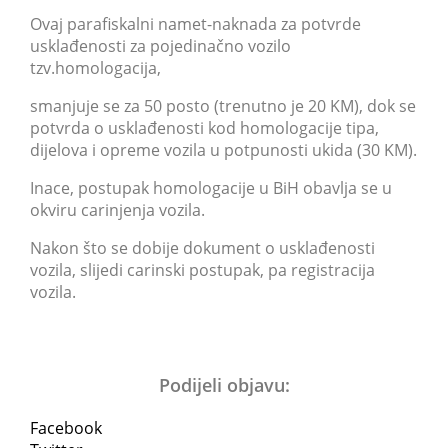
Ovaj parafiskalni namet-naknada za potvrde
usklađenosti za pojedinačno vozilo
tzv.homologacija,
smanjuje se za 50 posto (trenutno je 20 KM), dok se
potvrda o usklađenosti kod homologacije tipa,
dijelova i opreme vozila u potpunosti ukida (30 KM).
Inace, postupak homologacije u BiH obavlja se u
okviru carinjenja vozila.
Nakon što se dobije dokument o usklađenosti
vozila, slijedi carinski postupak, pa registracija
vozila.
Podijeli objavu:
Facebook