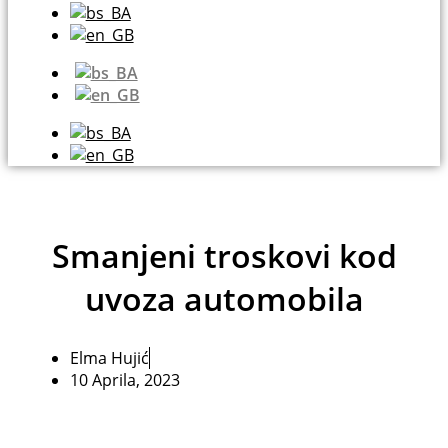
Smanjeni troskovi kod
uvoza automobila
Elma Hujić
10 Aprila, 2023