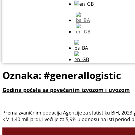
Oznaka:
#generallogistic
Godina počela sa povećanim izvozom i uvozom
Prema zvaničnim podacija Agencije za statistiku BiH, 2023 g
KM 1,40 milijardi, I veći je za 5,9% u odnosu na isti period 