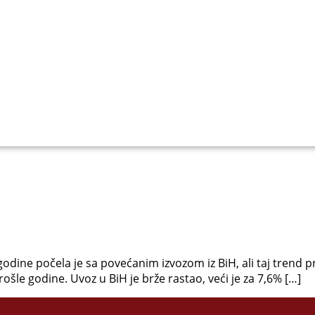
odine počela je sa povećanim izvozom iz BiH, ali taj trend pr
prošle godine. Uvoz u BiH je brže rastao, veći je za 7,6% […]