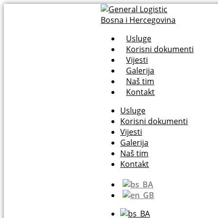
Usluge
Korisni dokumenti
Vijesti
Galerija
Naš tim
Kontakt
Usluge
Korisni dokumenti
Vijesti
Galerija
Naš tim
Kontakt