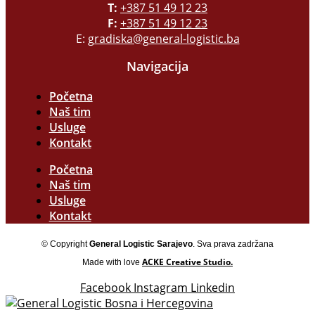
T:
+387 51 49 12 23
F:
+387 51 49 12 23
E:
gradiska@general-logistic.ba
Navigacija
Početna
Naš tim
Usluge
Kontakt
Početna
Naš tim
Usluge
Kontakt
© Copyright
General Logistic Sarajevo
. Sva prava zadržana
ACKE Creative Studio.
Made with love
Facebook
Instagram
Linkedin