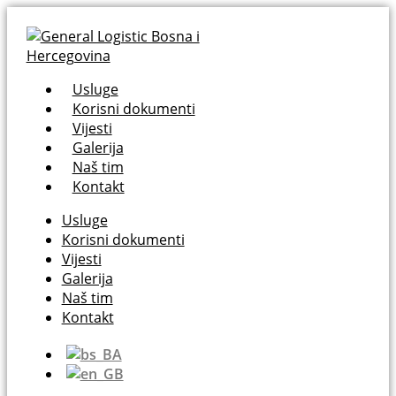
Usluge
Korisni dokumenti
Vijesti
Galerija
Naš tim
Kontakt
Usluge
Korisni dokumenti
Vijesti
Galerija
Naš tim
Kontakt