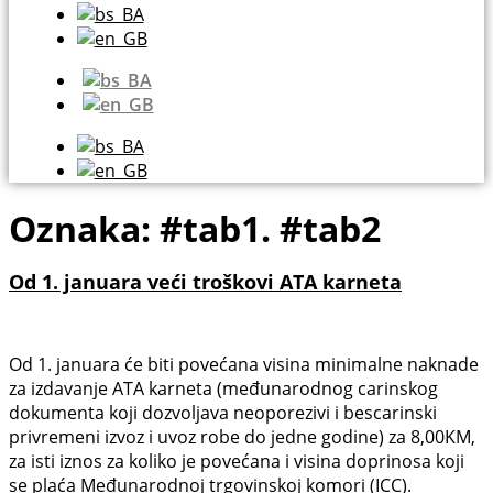
Oznaka:
#tab1. #tab2
Od 1. januara veći troškovi ATA karneta
Od 1. januara će biti povećana visina minimalne naknade
za izdavanje ATA karneta (međunarodnog carinskog
dokumenta koji dozvoljava neoporezivi i bescarinski
privremeni izvoz i uvoz robe do jedne godine) za 8,00KM,
za isti iznos za koliko je povećana i visina doprinosa koji
se plaća Međunarodnoj trgovinskoj komori (ICC).