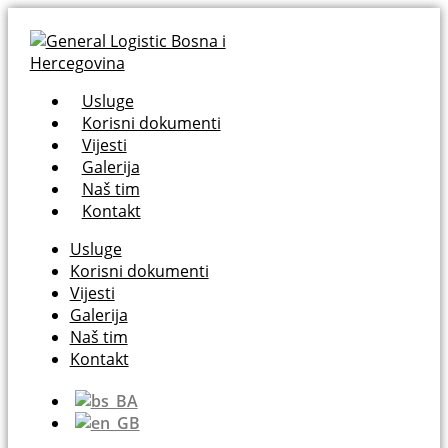
Usluge
Korisni dokumenti
Vijesti
Galerija
Naš tim
Kontakt
Usluge
Korisni dokumenti
Vijesti
Galerija
Naš tim
Kontakt