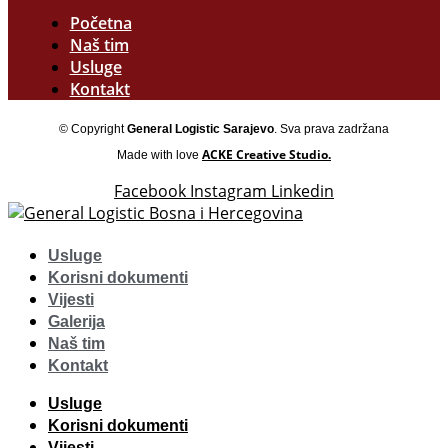
Početna
Naš tim
Usluge
Kontakt
© Copyright
General Logistic Sarajevo
. Sva prava zadržana
ACKE Creative Studio.
Made with love
Facebook
Instagram
Linkedin
Usluge
Korisni dokumenti
Vijesti
Galerija
Naš tim
Kontakt
Usluge
Korisni dokumenti
Vijesti