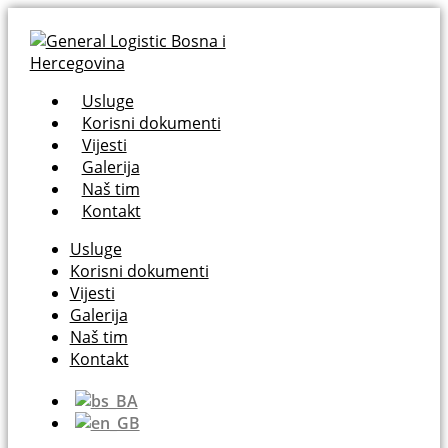
Usluge
Korisni dokumenti
Vijesti
Galerija
Naš tim
Kontakt
Usluge
Korisni dokumenti
Vijesti
Galerija
Naš tim
Kontakt