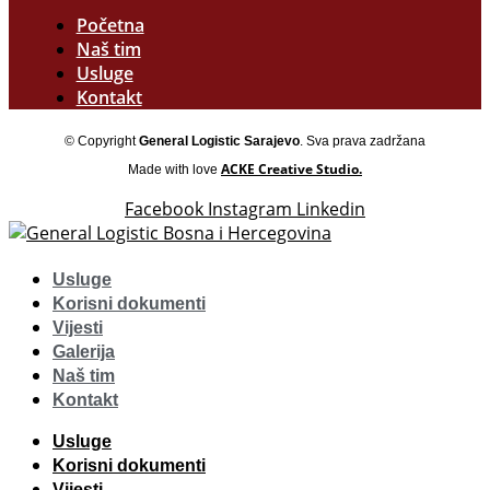
Početna
Naš tim
Usluge
Kontakt
© Copyright
General Logistic Sarajevo
. Sva prava zadržana
ACKE Creative Studio.
Made with love
Facebook
Instagram
Linkedin
Usluge
Korisni dokumenti
Vijesti
Galerija
Naš tim
Kontakt
Usluge
Korisni dokumenti
Vijesti