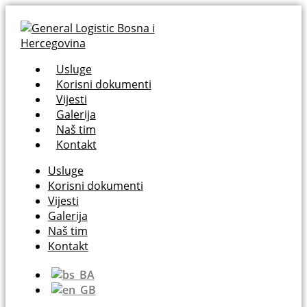
Usluge
Korisni dokumenti
Vijesti
Galerija
Naš tim
Kontakt
Usluge
Korisni dokumenti
Vijesti
Galerija
Naš tim
Kontakt