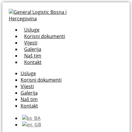
Usluge
Korisni dokumenti
Vijesti
Galerija
Naš tim
Kontakt
Usluge
Korisni dokumenti
Vijesti
Galerija
Naš tim
Kontakt