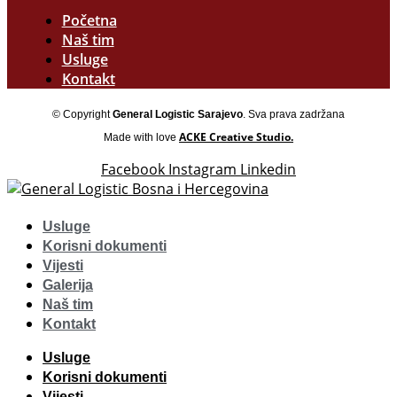
Početna
Naš tim
Usluge
Kontakt
© Copyright
General Logistic Sarajevo
. Sva prava zadržana
ACKE Creative Studio.
Made with love
Facebook
Instagram
Linkedin
Usluge
Korisni dokumenti
Vijesti
Galerija
Naš tim
Kontakt
Usluge
Korisni dokumenti
Vijesti