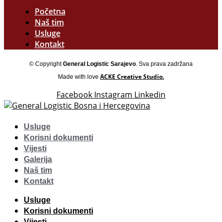
Početna
Naš tim
Usluge
Kontakt
© Copyright
General Logistic Sarajevo
. Sva prava zadržana
ACKE Creative Studio.
Made with love
Facebook
Instagram
Linkedin
Usluge
Korisni dokumenti
Vijesti
Galerija
Naš tim
Kontakt
Usluge
Korisni dokumenti
Vijesti