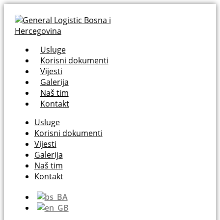
Usluge
Korisni dokumenti
Vijesti
Galerija
Naš tim
Kontakt
Usluge
Korisni dokumenti
Vijesti
Galerija
Naš tim
Kontakt